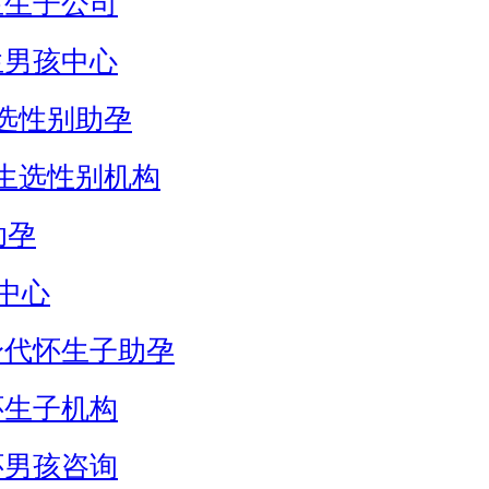
生生子公司
生男孩中心
选性别助孕
生选性别机构
助孕
中心
身代怀生子助孕
怀生子机构
怀男孩咨询