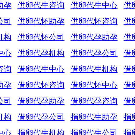
助孕
供卵代生咨询
供卵代生中心
供
公司
供卵代怀助孕
供卵代怀咨询
供
机构
供卵代怀公司
供卵代孕助孕
供
中心
供卵代孕机构
供卵代孕公司
借
咨询
借卵代生中心
借卵代生机构
借
助孕
借卵代怀咨询
借卵代怀中心
借
公司
借卵代孕助孕
借卵代孕咨询
借
机构
借卵代孕公司
捐卵代生助孕
捐
中心
捐卵代生机构
捐卵代生公司
捐