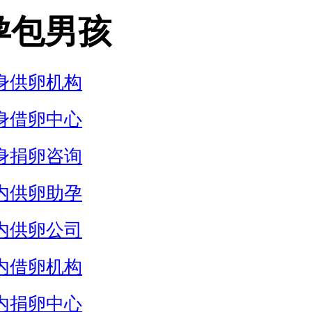
孕包男孩
身供卵机构
身借卵中心
身捐卵咨询
内供卵助孕
内供卵公司
内借卵机构
内捐卵中心