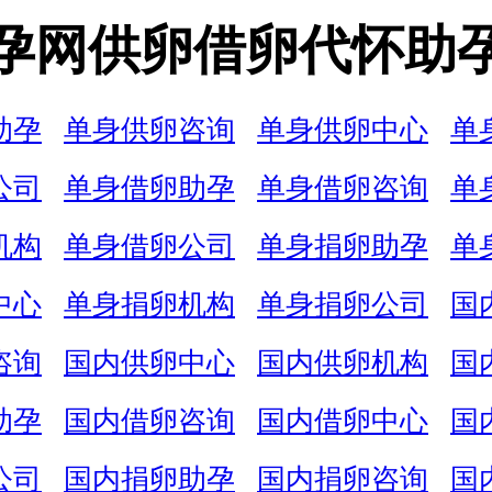
孕网供卵借卵代怀助
助孕
单身供卵咨询
单身供卵中心
单
公司
单身借卵助孕
单身借卵咨询
单
机构
单身借卵公司
单身捐卵助孕
单
中心
单身捐卵机构
单身捐卵公司
国
咨询
国内供卵中心
国内供卵机构
国
助孕
国内借卵咨询
国内借卵中心
国
公司
国内捐卵助孕
国内捐卵咨询
国