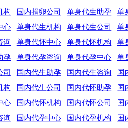
机构
国内捐卵公司
单身代生助孕
单
中心
单身代生机构
单身代生公司
单
咨询
单身代怀中心
单身代怀机构
单
助孕
单身代孕咨询
单身代孕中心
单
公司
国内代生助孕
国内代生咨询
国
机构
国内代生公司
国内代怀助孕
国
中心
国内代怀机构
国内代怀公司
国
咨询
国内代孕中心
国内代孕机构
国